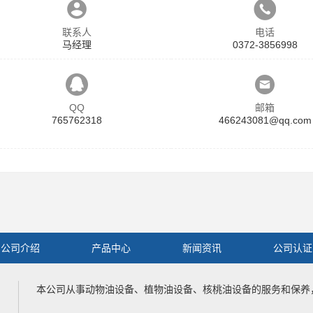
联系人
电话
马经理
0372-3856998
QQ
邮箱
765762318
466243081@qq.com
公司介绍
产品中心
新闻资讯
公司认证
本公司从事
动物油设备
、
植物油设备
、
核桃油设备
的服务和保养