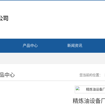
公司
产品中心
新闻资讯
品中心
您当前的位置：
精炼油设备